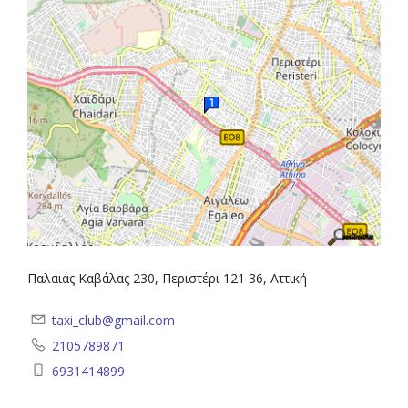
Παλαιάς Καβάλας 230, Περιστέρι 121 36, Αττική
taxi_club@gmail.com
2105789871
6931414899