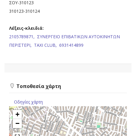
ΣΟΥ-310123
310123-310124
Λέξεις-κλειδιά:
2105789871,
ΣΥΝΕΡΓΕΙΟ ΕΠΙΒΑΤΙΚΩΝ ΑΥΤΟΚΙΝΗΤΩΝ
ΠΕΡΙΣΤΕΡΙ,
TAXI CLUB,
6931414899
Τοποθεσία χάρτη
Οδηγίες χάρτη
+
−