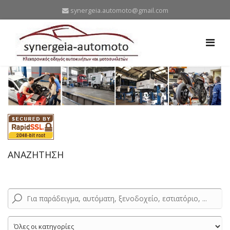
synergeia.automoto@gmail.com
ΑΝΑΖΗΤΗΣΗ