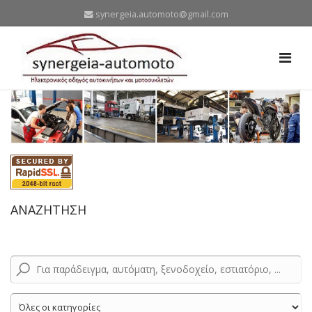
synergeia.automoto@gmail.com
ΑΝΑΖΗΤΗΣΗ