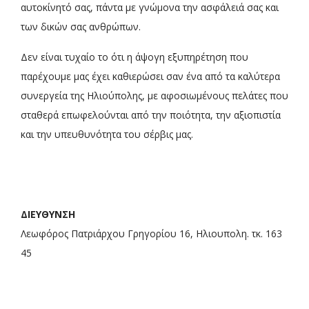
αυτοκίνητό σας, πάντα με γνώμονα την ασφάλειά σας και
των δικών σας ανθρώπων.
Δεν είναι τυχαίο το ότι η άψογη εξυπηρέτηση που
παρέχουμε μας έχει καθιερώσει σαν ένα από τα καλύτερα
συνεργεία της Ηλιούπολης, με αφοσιωμένους πελάτες που
σταθερά επωφελούνται από την ποιότητα, την αξιοπιστία
και την υπευθυνότητα του σέρβις μας.
ΔΙΕΥΘΥΝΣΗ
Λεωφόρος Πατριάρχου Γρηγορίου 16, Ηλιουπολη. τκ. 163
45