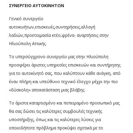
ΣΥΝΕΡΓΕΙΟ ΑΥΤΟΚΙΝΗΤΩΝ
Γενικό συνεργείο
αυτοκινήτων,επισκευές,συντηρήσεις,αλλαγή
λαδιών,προετοιμασία κτέο,φρένα- αναρτήσεις στην
Ηλιούπολη Αττικής.
Το υπερσύγχρονο συνεργείο μας στην Ηλιούπολη
προσφέρει άριστες υπηρεσίες επισκευών και συντήρησης
για το αυτοκίνητό σας, που καλύπτουν κάθε ανάγκη, από
έναν πλήρη και υπεύθυνο τεχνικό έλεγχο μέχρι την πιο
«δύσκολη» αποκατάσταση μιας βλάβης.
Το άριστα καταρτισμένο και πεπειραμένο προσωπικό μας
θα σας δώσει τις καλύτερες συμβουλές τεχνικής
υποστήριξης, όπως και τις καλύτερες λύσεις για
οποιοδήποτε πρόβλημα προκύψει σχετικά με το