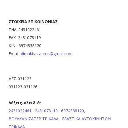
ΣΤΟΙΧΕΙΑ ΕΠΙΚΟΙΝΩΝΙΑΣ
ΤΗΛ. 2431022461
FAX 2431073119
ΚΙΝ. 6974338120
Email
dimakis.stauros@gmail.com
ΔΕΣ-031123
031123-031126
Λέξεις-κλειδιά:
2431022461,
2431073119,
6974338120,
ΒΟΥΛΚΑΝΙΖΑΤΕΡ ΤΡΙΚΑΛΑ,
ΕΛΑΣΤΙΚΑ ΑΥΤΟΚΙΝΗΤΩΝ
ΤΡΙΚΑΛΑ