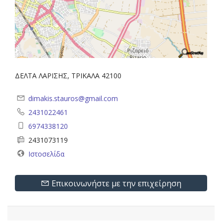
ΔΕΛΤΑ ΛΑΡΙΣΗΣ, ΤΡΙΚΑΛΑ 42100
dimakis.stauros@gmail.com
2431022461
6974338120
2431073119
Ιστοσελίδα
Επικοινωνήστε με την επιχείρηση