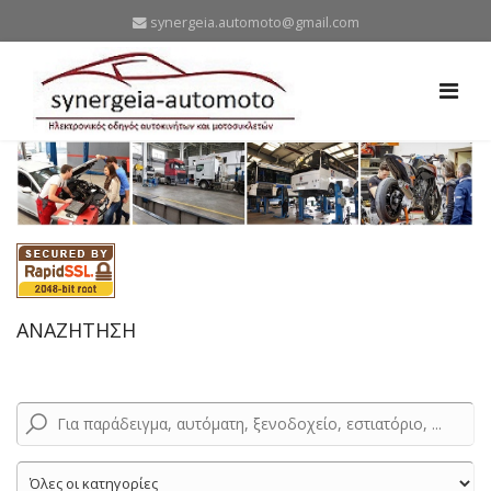
synergeia.automoto@gmail.com
ΑΝΑΖΗΤΗΣΗ