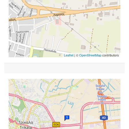
Leaflet
| ©
OpenStreetMap
contributors