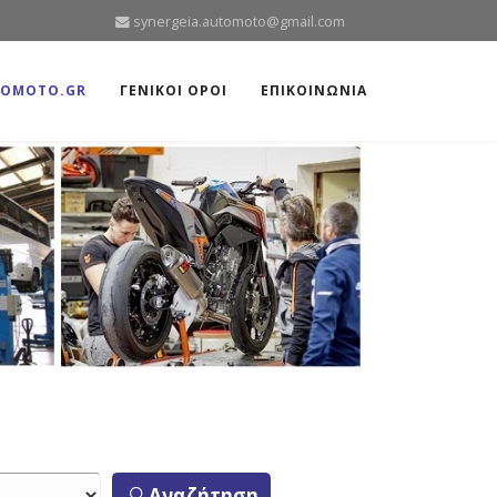
synergeia.automoto@gmail.com
TOMOTO.GR
ΓΕΝΙΚΟΙ ΟΡΟΙ
ΕΠΙΚΟΙΝΩΝΙΑ
Αναζήτηση