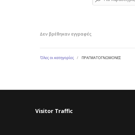
Δεν βρέθηκαν εγγραφές
Όλες οι κατηγορίες
ΠΡΑΓΜΑΤΟΓΝΩΜΟΝΕΣ
Visitor Traffic