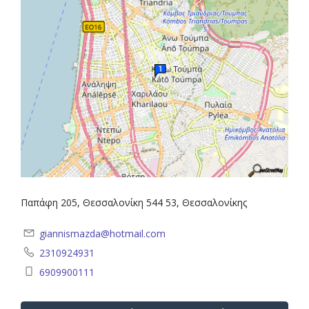
Παπάφη 205, Θεσσαλονίκη 544 53, Θεσσαλονίκης
giannismazda@hotmail.com
2310924931
6909900111