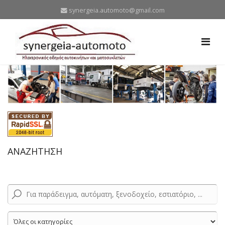
synergeia.automoto@gmail.com
ΑΝΑΖΗΤΗΣΗ