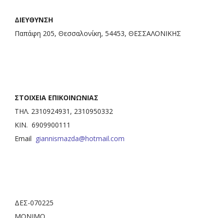
ΔΙΕΥΘΥΝΣΗ
Παπάφη 205, Θεσσαλονίκη, 54453, ΘΕΣΣΑΛΟΝΙΚΗΣ
ΣΤΟΙΧΕΙΑ ΕΠΙΚΟΙΝΩΝΙΑΣ
ΤΗΛ. 2310924931, 2310950332
ΚΙΝ. 6909900111
Email
giannismazda@hotmail.com
ΔΕΣ-070225
ΜΟΝΙΜΟ