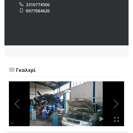
2310774500
6977084620
Γκαλερί