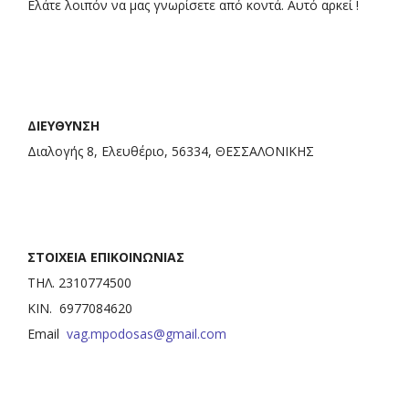
Ελάτε λοιπόν να μας γνωρίσετε από κοντά. Αυτό αρκεί !
ΔΙΕΥΘΥΝΣΗ
Διαλογής 8, Ελευθέριο, 56334, ΘΕΣΣΑΛΟΝΙΚΗΣ
ΣΤΟΙΧΕΙΑ ΕΠΙΚΟΙΝΩΝΙΑΣ
ΤΗΛ. 2310774500
ΚΙΝ. 6977084620
Email
vag.mpodosas@gmail.com