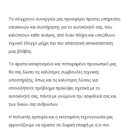
Το σύγχρονο συνεργείο μας προσφέρει άριστες υπηρεσίες
επισκευών και συντήρησης για το αυτοκίνητό σας, που
καλύπτουν κάθε ανάγκη, από έναν πλήρη και υπεύθυνο
τεχνικό έλεγχο μέχρι την πιο απαιτητική αποκατάσταση
μιας βλάβης.
Το άριστα καταρτισμένο και πεπειραμένο προσωπικό μας
θα σας δώσει τις καλύτερες συμβουλές τεχνικής
υποστήριξης, όπως και τις καλύτερες λύσεις για
οποιοδήποτε πρόβλημα προκύψει σχετικά με το
αυτοκίνητό σας, πάντα με γνώμονα την ασφάλειά σας και
των δικών σας ανθρώπων.
Η πολυετής εμπειρία και η εκτεταμένη τεχνογνωσία μας
(φροντίζουμε να είμαστε σε διαρκή επαφή με ό,τι πιο