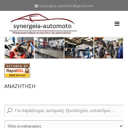
synergeia.automoto@gmail.com
ΑΝΑΖΗΤΗΣΗ