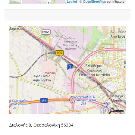
Leaflet
| ©
OpenStreetMap
contributors
Διαλογής 8, Θεσσαλονίκη 56334