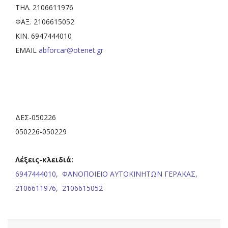
ΤΗΛ. 2106611976
ΦΑΞ. 2106615052
ΚΙΝ. 6947444010
EMAIL
abforcar@otenet.gr
ΔΕΣ-050226
050226-050229
Λέξεις-κλειδιά:
6947444010,
ΦΑΝΟΠΟΙΕΙΟ ΑΥΤΟΚΙΝΗΤΩΝ ΓΕΡΑΚΑΣ,
2106611976,
2106615052