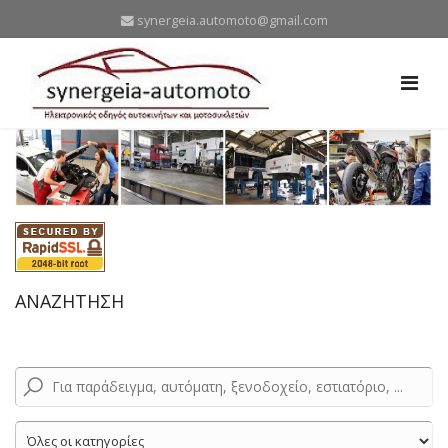
synergeia.automoto@gmail.com
ΑΝΑΖΗΤΗΣΗ