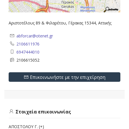
Αριστοτέλους 89 & Φιλαρέτου, Γέρακας 15344, Αττικής
abforcar@otenet.gr
2106611976
6947444010
2106615052
Επικοινωνήστε με την επιχείρηση
Στοιχεία επικοινωνίας
ΑΠΟΣΤΟΛΟΥ Γ. (+)