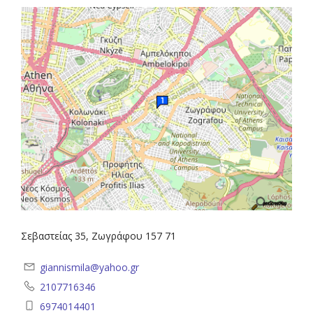
Σεβαστείας 35, Ζωγράφου 157 71
giannismila@yahoo.gr
2107716346
6974014401