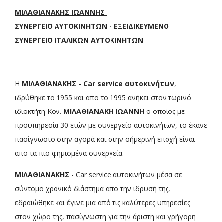
ΜΙΛΑΘΙΑΝΑΚΗΣ ΙΩΑΝΝΗΣ
ΣΥΝΕΡΓΕΙΟ ΑΥΤΟΚΙΝΗΤΩΝ - ΕΞΕΙΔΙΚΕΥΜΕΝΟ
ΣΥΝΕΡΓΕΙΟ ΙΤΑΛΙΚΩΝ ΑΥΤΟΚΙΝΗΤΩΝ
Η
ΜΙΛΑΘΙΑΝΑΚΗΣ - Car service αυτοκινήτων
,
ιδρύθηκε το 1955 και απο το 1995 ανήκει στον τωρινό
ιδιοκτήτη Κον.
ΜΙΛΑΘΙΑΝΑΚΗ ΙΩΑΝΝΗ
ο οποίος με
προϋπηρεσία 30 ετών με συνεργείο αυτοκινήτων, το έκανε
πασίγνωστο στην αγορά και στην σήμερινή εποχή είναι
απο τα πιο φημισμένα συνεργεία.
ΜΙΛΑΘΙΑΝΑΚΗΣ
- Car service αυτοκινήτων μέσα σε
σύντομο χρονικό διάστημα απο την ιδρυσή της,
εδραιώθηκε και έγινε μια από τις καλύτερες υπηρεσίες
στον χώρο της, πασίγνωστη για την άριστη και γρήγορη