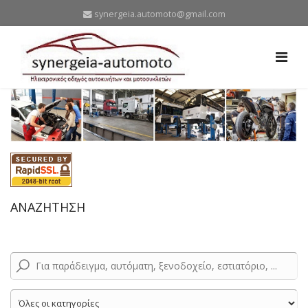
synergeia.automoto@gmail.com
ΑΝΑΖΗΤΗΣΗ