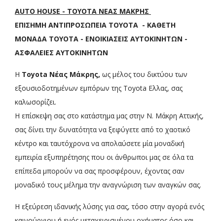
AUTO HOUSE - TOYOTA ΝΕΑΣ ΜΑΚΡΗΣ
ΕΠΙΣΗΜΗ ΑΝΤΙΠΡΟΣΩΠΕΙΑ TOYOTA - ΚΑΘΕΤΗ
ΜΟΝΑΔΑ TOYOTA - ΕΝΟΙΚΙΑΣΕΙΣ ΑΥΤΟΚΙΝΗΤΩΝ -
ΑΣΦΑΛΕΙΕΣ ΑΥΤΟΚΙΝΗΤΩΝ
Η
Τoyota Νέας Μάκρης,
ως μέλος του δικτύου των
εξουσιοδοτημένων εμπόρων της Toyota Ελλας, σας
καλωσορίζει.
H επίσκεψη σας στο κατάστημα μας στην Ν. Μάκρη Αττικής,
σας δίνει την δυνατότητα να ξεφύγετε από το χαοτικό
κέντρο και ταυτόχρονα να απολαύσετε μία μοναδική
εμπειρία εξυπηρέτησης που οι άνθρωποι μας σε όλα τα
επίπεδα μπορούν να σας προσφέρουν, έχοντας σαν
μοναδικό τους μέλημα την αναγνώριση των αναγκών σας.
Η εξεύρεση ιδανικής λύσης για σας, τόσο στην αγορά ενός
καινούργιου ή ενός μεταχειρισμένου οχήματος όσο και