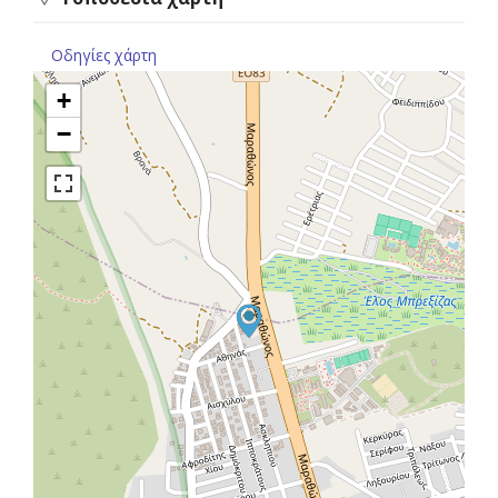
Οδηγίες χάρτη
+
−