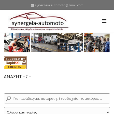
synergeia.automoto@gmail.com
ΑΝΑΖΗΤΗΣΗ