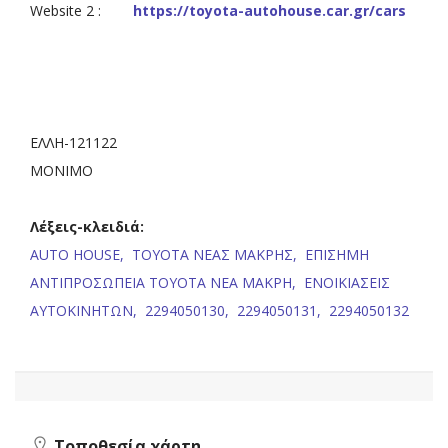
Website 2 :
https://toyota-autohouse.car.gr/cars
EΛΛΗ-121122
ΜΟΝΙΜΟ
Λέξεις-κλειδιά:
AUTO HOUSE,
TOYOTA ΝΕΑΣ ΜΑΚΡΗΣ,
ΕΠΙΣΗΜΗ
ΑΝΤΙΠΡΟΣΩΠΕΙΑ TOYOTA ΝΕΑ ΜΑΚΡΗ,
ΕΝΟΙΚΙΑΣΕΙΣ
ΑΥΤΟΚΙΝΗΤΩΝ,
2294050130,
2294050131,
2294050132
Τοποθεσία χάρτη