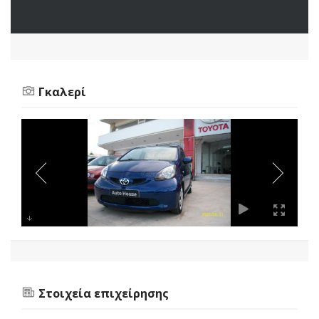
Γκαλερί
Στοιχεία επιχείρησης