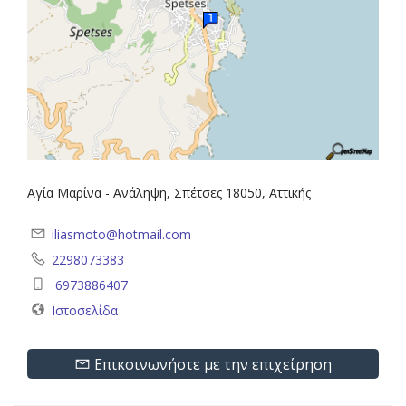
Αγία Μαρίνα - Ανάληψη, Σπέτσες 18050, Αττικής
iliasmoto@hotmail.com
2298073383
6973886407
Ιστοσελίδα
Επικοινωνήστε με την επιχείρηση