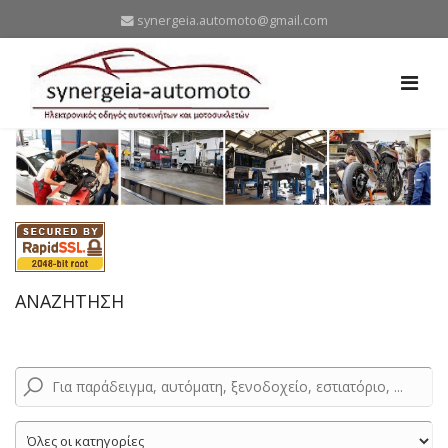
synergeia.automoto@gmail.com
ΑΝΑΖΗΤΗΣΗ