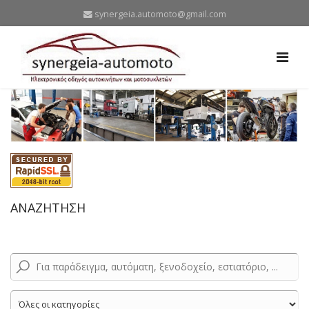
synergeia.automoto@gmail.com
ΑΝΑΖΗΤΗΣΗ