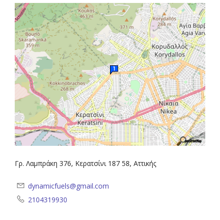
Γρ. Λαμπράκη 376, Κερατσίνι 187 58, Αττικής
dynamicfuels@gmail.com
2104319930