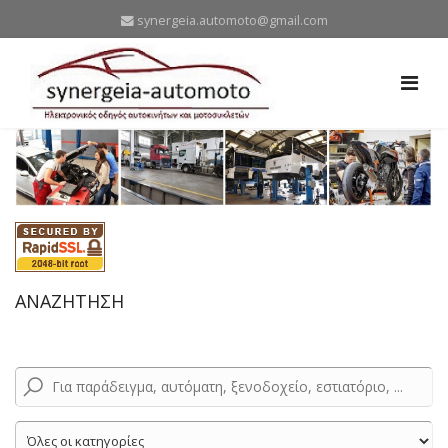
synergeia.automoto@gmail.com
ΑΝΑΖΗΤΗΣΗ