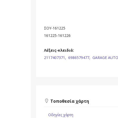
ΣΟΥ-161225
161225-161226
Λέξεις-κλειδιά:
2117407371,
6986579477,
GARAGE AUTO
Τοποθεσία χάρτη
Οδηγίες χάρτη