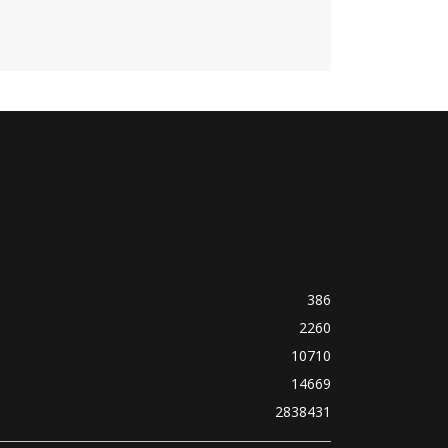
386
2260
10710
14669
2838431