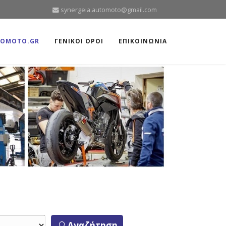
synergeia.automoto@gmail.com
TOMOTO.GR
ΓΕΝΙΚΟΙ ΟΡΟΙ
ΕΠΙΚΟΙΝΩΝΙΑ
Αναζήτηση