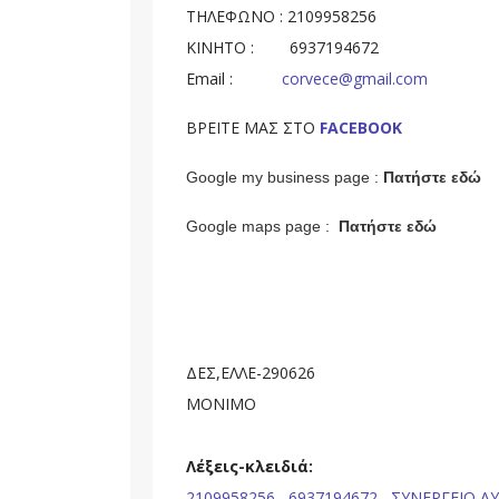
ΤΗΛΕΦΩΝΟ : 2109958256
ΚΙΝΗΤΟ : 6937194672
Email :
corvece@gmail.com
ΒΡΕΙΤΕ ΜΑΣ ΣΤΟ
FACEBOOK
Google my business page :
Πατήστε εδώ
Google maps page :
Πατήστε εδώ
ΔΕΣ,ΕΛΛΕ-290626
ΜΟΝΙΜΟ
Λέξεις-κλειδιά:
2109958256,
6937194672,
ΣΥΝΕΡΓΕΙΟ Α