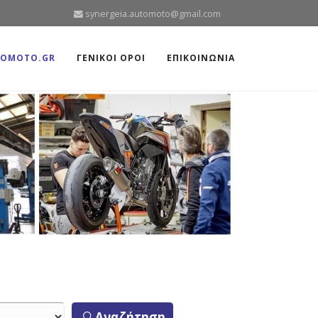
synergeia.automoto@gmail.com
TOMOTO.GR
ΓΕΝΙΚΟΙ ΟΡΟΙ
ΕΠΙΚΟΙΝΩΝΙΑ
Αναζήτηση