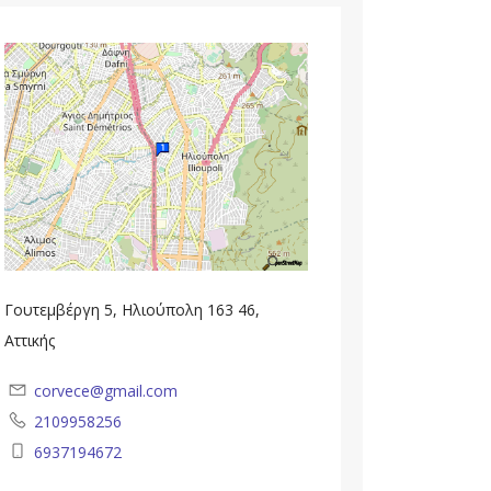
Γουτεμβέργη 5, Ηλιούπολη 163 46,
Αττικής
corvece@gmail.com
2109958256
6937194672