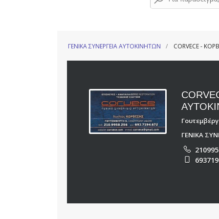
ΓΕΝΙΚΑ ΣΥΝΕΡΓΕΙΑ ΑΥΤΟΚΙΝΗΤΩΝ
CORVECE - ΚΟΡ
CORVEC
ΑΥΤΟΚΙ
Γουτεμβέργη
ΓΕΝΙΚΑ ΣΥ
210995
693719