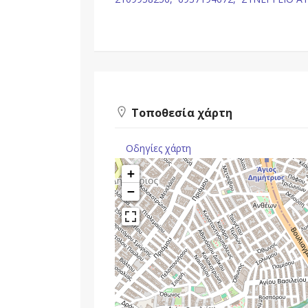
Τοποθεσία χάρτη
Οδηγίες χάρτη
+
−