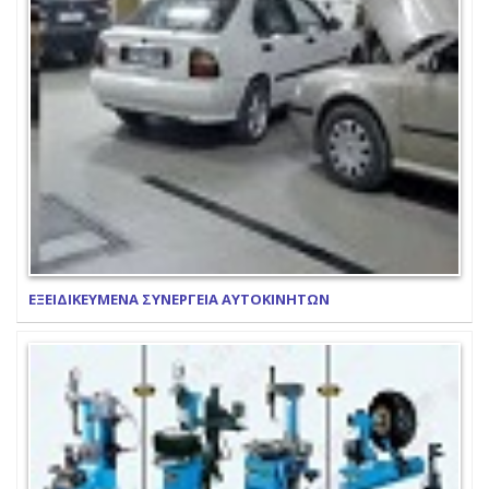
ΕΞΕΙΔΙΚΕΥΜΕΝΑ ΣΥΝΕΡΓΕΙΑ ΑΥΤΟΚΙΝΗΤΩΝ