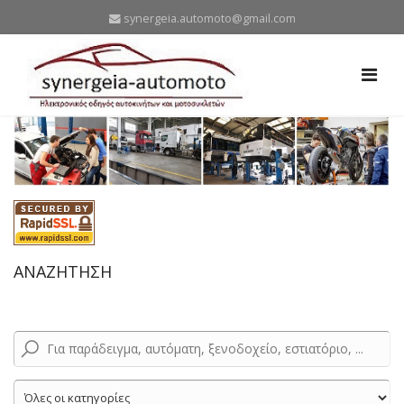
synergeia.automoto@gmail.com
ΑΝΑΖΗΤΗΣΗ