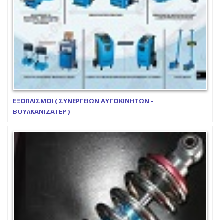
ΕΞΟΠΛΙΣΜΟΙ ( ΣΥΝΕΡΓΕΙΩΝ ΑΥΤΟΚΙΝΗΤΩΝ -
ΒΟΥΛΚΑΝΙΖΑΤΕΡ )