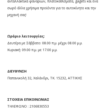
ανταλλακτικά φαναριών, πλατοκαθίσματα, gagets και ένα
σωρό άλλα χρήσιμα προϊόντα για το αυτοκίνητο και την
μηχανή σας!
Ωράριο λειτουργίας:
Δευτέρα με Σάββατο: 08.00 π.μ. μέχρι 08.00 μ.μ.
Κυριακή: 09.00 π.μ. με 17.00 μ.μ.
ΔΙΕΥΘΥΝΣΗ
Παπανικολή 32, Χαλάνδρι, ΤΚ. 15232, ΑΤΤΙΚΗΣ
ΣΤΟΙΧΕΙΑ ΕΠΙΚΟΙΝΩΝΙΑΣ
ΤΗΛΕΦΩΝΟ : 2106830553