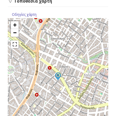
Τοποθεσία χάρτη
Οδηγίες χάρτη
+
−