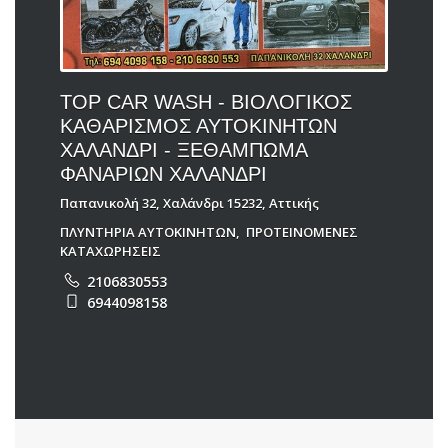
TOP CAR WASH - ΒΙΟΛΟΓΙΚΟΣ
ΚΑΘΑΡΙΣΜΟΣ ΑΥΤΟΚΙΝΗΤΩΝ
ΧΑΛΑΝΔΡΙ - ΞΕΘΑΜΠΩΜΑ
ΦΑΝΑΡΙΩΝ ΧΑΛΑΝΔΡΙ
Παπανικολή 32, Χαλάνδρι 15232, Αττικής
ΠΛΥΝΤΗΡΙΑ ΑΥΤΟΚΙΝΗΤΩΝ
,
ΠΡΟΤΕΙΝΟΜΕΝΕΣ
ΚΑΤΑΧΩΡΗΣΕΙΣ
2106830553
6944098158