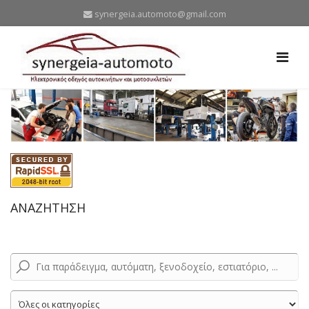
synergeia.automoto@gmail.com
ΑΝΑΖΗΤΗΣΗ