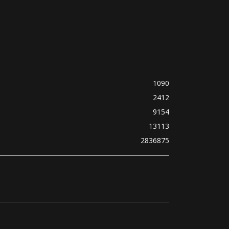
1090
2412
9154
13113
2836875