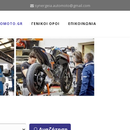
synergeia.automoto@gmail.com
TOMOTO.GR
ΓΕΝΙΚΟΙ ΟΡΟΙ
ΕΠΙΚΟΙΝΩΝΙΑ
Αναζήτηση