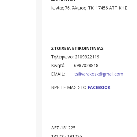
Ιωνίας 76, Άλιμος ΤΚ. 17456 ΑΤΤΙΚΗΣ
ΣΤΟΙΧΕΙΑ ΕΠΙΚΟΙΝΩΝΙΑΣ
Τηλέφωνο: 2109922119
Κινητό: 6987028818
EMAIL:
tsilivarakosk@gmail.com
ΒΡΕΙΤΕ ΜΑΣ ΣΤΟ
FACEBOOK
ΔΕΣ-181225
181225-181226