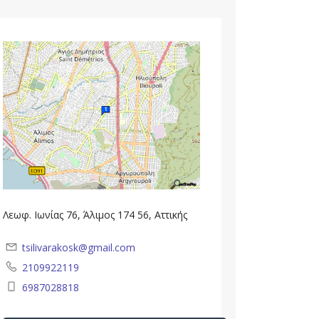
Λεωφ. Ιωνίας 76, Άλιμος 174 56, Αττικής
tsilivarakosk@gmail.com
2109922119
6987028818