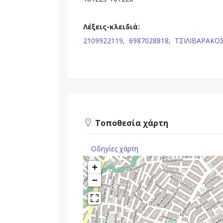
Λέξεις-κλειδιά:
2109922119,
6987028818,
ΤΣΙΛΙΒΑΡΑΚΟΣ
Τοποθεσία χάρτη
Οδηγίες χάρτη
+
−