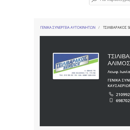
ΓΕΝΙΚΑ ΣΥΝΕΡΓΕΙΑ ΑΥΤΟΚΙΝΗΤΩΝ
ΤΣΙΛΙΒΑΡΑΚΟΣ S
ΤΣΙΛΙΒ
ΑΛΙΜΟ
Λεωφ. Ιωνία
ΓΕΝΙΚΑ ΣΥ
ΚΑΥΣΑΕΡΙΩ
210992
698702