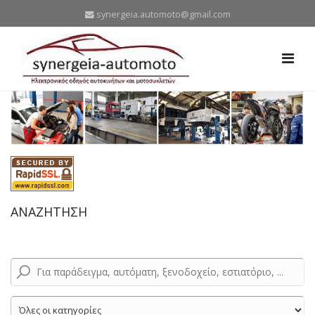
synergeia.automoto@gmail.com
ΑΝΑΖΗΤΗΣΗ