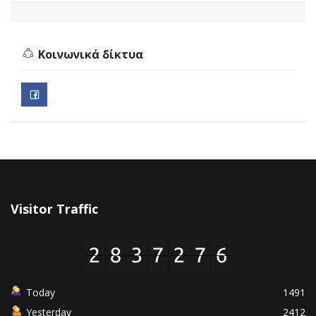
Κοινωνικά δίκτυα
Visitor Traffic
Today
1491
Yesterday
2412