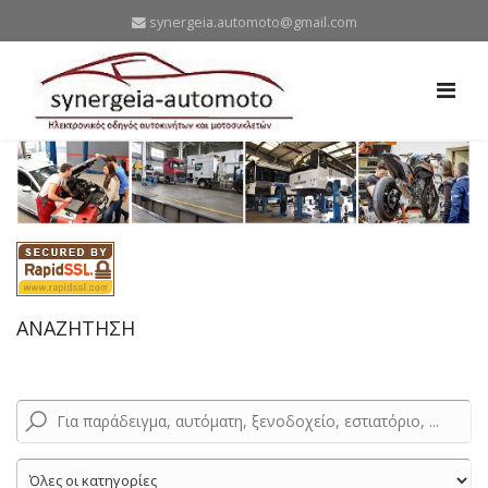
synergeia.automoto@gmail.com
ΑΝΑΖΗΤΗΣΗ