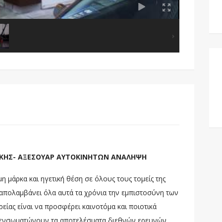
ΚΗΣ- ΑΞΕΣΟΥΑΡ ΑΥΤΟΚΙΝΗΤΩΝ ΑΝΑΛΗΨΗ
η μάρκα και ηγετική θέση σε όλους τους τομείς της
n απολαμβάνει όλα αυτά τα χρόνια την εμπιστοσύνη των
ίας είναι να προσφέρει καινοτόμα και ποιοτικά
υ ενσωματώνουν τα αποτελέσματα διεθνών ερευνών,