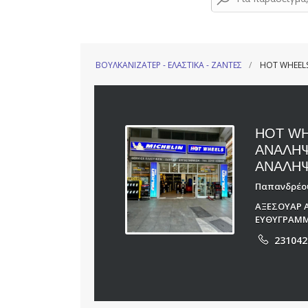
ΒΟΥΛΚΑΝΙΖΑΤΕΡ - ΕΛΑΣΤΙΚΑ - ΖΑΝΤΕΣ
HOT WHEELS
HOT WH
ΑΝΑΛΗΨ
ΑΝΑΛΗ
Παπανδρέου
ΑΞΕΣΟΥΑΡ 
ΕΥΘΥΓΡΑΜΜ
231042