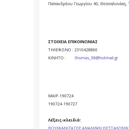
Παπανδρέου Γεωργίου 40, Θεσσαλονίκη,
ΣΤΟΙΧΕΙΑ ΕΠΙΚΟΙΝΩΝΙΑΣ
ΤΗΛΕΦΩΝΟ : 2310428860
ΚΙΝΗΤΟ :
thomas_98@hotmail.gr
ΜΑΙΡ-190724
190724-190727
Λέξεις-κλειδιά:
ΒΟΥΛΚΑΝΙΖΑΤΕΡ ΑΝΑΛΗΨΗ ΘΕΣΣΑΛΟΝΙΚ