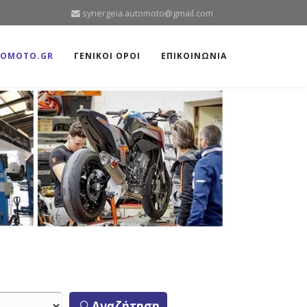
synergeia.automoto@gmail.com
TOMOTO.GR
ΓΕΝΙΚΟΙ ΟΡΟΙ
ΕΠΙΚΟΙΝΩΝΙΑ
Αναζήτηση