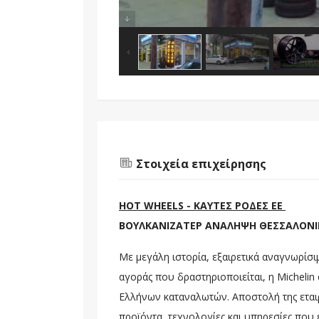
Στοιχεία επιχείρησης
HOT WHEELS - ΚΑΥΤΕΣ ΡΟΔΕΣ ΕΕ
ΒΟΥΛΚΑΝΙΖΑΤΕΡ ΑΝΑΛΗΨΗ ΘΕΣΣΑΛΟΝΙ
Με μεγάλη ιστορία, εξαιρετικά αναγνωρίσιμ
αγοράς που δραστηριοποιείται, η Micheli
Ελλήνων καταναλωτών. Αποστολή της εταιρε
προϊόντα, τεχνολογίες και υπηρεσίες πο