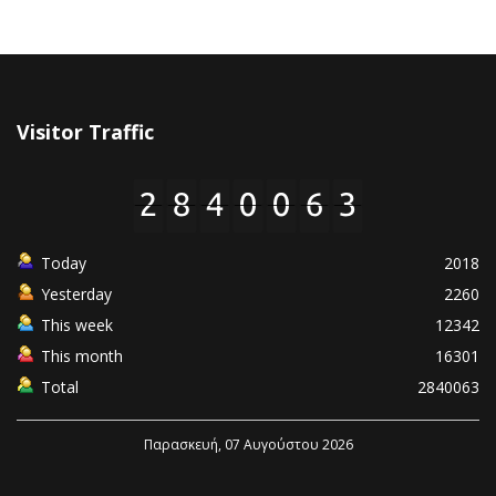
Visitor Traffic
Today
2018
Yesterday
2260
This week
12342
This month
16301
Total
2840063
Παρασκευή, 07 Αυγούστου 2026