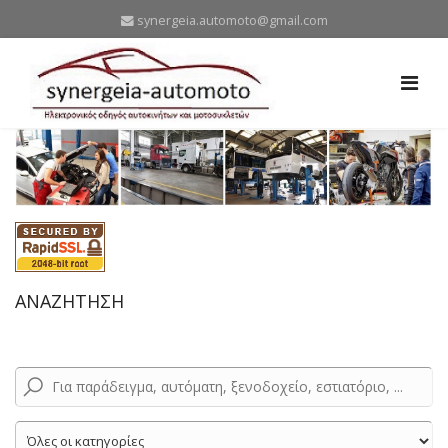
synergeia.automoto@gmail.com
ΑΝΑΖΗΤΗΣΗ