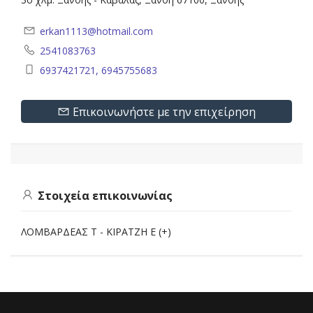
erkan1113@hotmail.com
2541083763
6937421721, 6945755683
Επικοινωνήστε με την επιχείρηση
Στοιχεία επικοινωνίας
ΛΟΜΒΑΡΔΕΑΣ Τ - ΚΙΡΑΤΖΗ Ε (+)