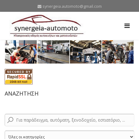
synergeia.automoto@gmail.com
ΑΝΑΖΗΤΗΣΗ