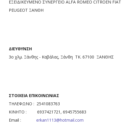
ΕΞΕΙΔΙΚΕΥΜΕΝΟ ΣΥΝΕΡΓΕΙΟ ALFA ROMEO CITROEN FIAT
PEUGEOT ΞΑΝΘΗ
ΔΙΕΥΘΥΝΣΗ
3ο χλμ. Ξάνθης - Καβάλας, Ξάνθη ΤΚ. 67100 ΞΑΝΘΗΣ
ΣΤΟΙΧΕΙΑ ΕΠΙΚΟΙΝΩΝΙΑΣ
ΤΗΛΕΦΩΝΟ : 2541083763
ΚΙΝΗΤΟ : 6937421721, 6945755683
Email :
erkan1113@hotmail.com