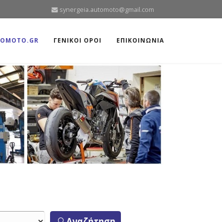
synergeia.automoto@gmail.com
TOMOTO.GR
ΓΕΝΙΚΟΙ ΟΡΟΙ
ΕΠΙΚΟΙΝΩΝΙΑ
Αναζήτηση