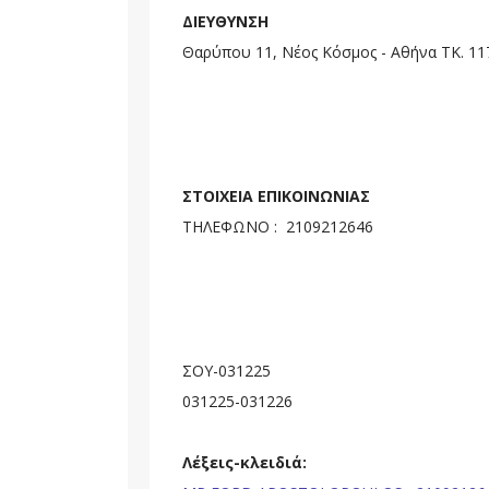
ΔΙΕΥΘΥΝΣΗ
Θαρύπου 11, Νέος Κόσμος - Αθήνα ΤΚ. 1
ΣΤΟΙΧΕΙΑ ΕΠΙΚΟΙΝΩΝΙΑΣ
ΤΗΛΕΦΩΝΟ : 2109212646
ΣΟΥ-031225
031225-031226
Λέξεις-κλειδιά: