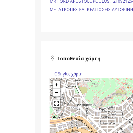
MR FORD APOSTOLOPOULOS,
21092126
ΜΕΤΑΤΡΟΠΕΣ ΚΑΙ ΒΕΛΤΙΩΣΕΙΣ ΑΥΤΟΚΙΝ
Τοποθεσία χάρτη
Οδηγίες χάρτη
+
−