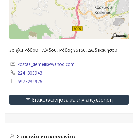
3ο χλμ Ρόδου - Λίνδου, Ρόδος 85150, Δωδεκανήσου
kostas_demelis@yahoo.com
2241303943
6977239976
Επικοινωνήστε με την επιχείρηση
Στοιχεία επικοινωνίας