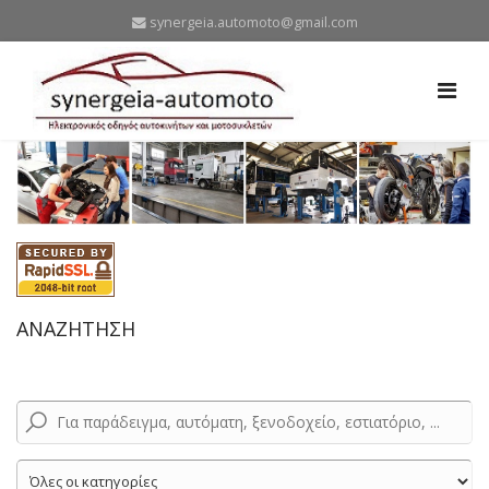
synergeia.automoto@gmail.com
ΑΝΑΖΗΤΗΣΗ