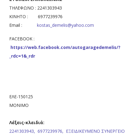
ΤΗΛΕΦΩΝΟ : 2241303943
ΚΙΝΗΤΟ : 6977239976
Email :
kostas_demelis@yahoo.com
FACEBOOK :
https://web.facebook.com/autogaragedemelis/?
_rdc=1&_rdr
ΕΛΕ-150125
ΜΟΝΙΜΟ
Λέξεις-κλειδιά:
2241303943,
6977239976,
ΕΞΕΙΔΙΚΕΥΜΕΝΟ ΣΥΝΕΡΓΕΙΟ