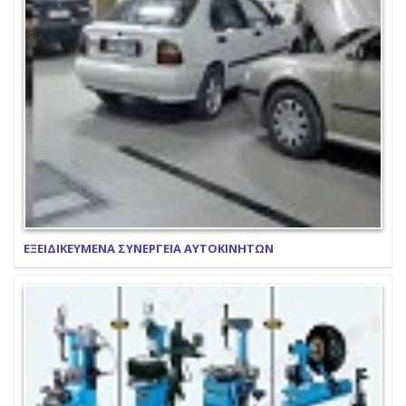
ΕΞΕΙΔΙΚΕΥΜΕΝΑ ΣΥΝΕΡΓΕΙΑ ΑΥΤΟΚΙΝΗΤΩΝ