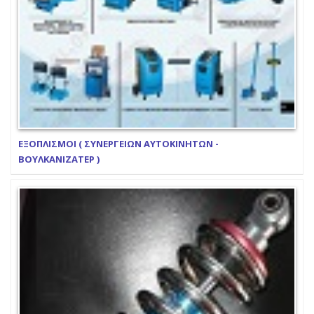
ΕΞΟΠΛΙΣΜΟΙ ( ΣΥΝΕΡΓΕΙΩΝ ΑΥΤΟΚΙΝΗΤΩΝ -
ΒΟΥΛΚΑΝΙΖΑΤΕΡ )