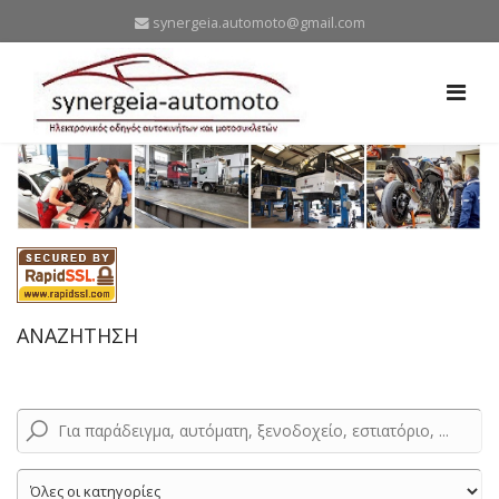
synergeia.automoto@gmail.com
ΑΝΑΖΗΤΗΣΗ