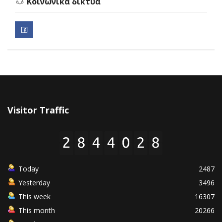
Κοινωνικά δίκτυα
Visitor Traffic
Today
2487
Yesterday
3496
This week
16307
This month
20266