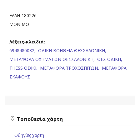
ΕΛΛΗ-180226
ΜΟΝΙΜΟ
Λέξεις-κλειδιά:
6948480032,
ΟΔΙΚΗ ΒΟΗΘΕΙΑ ΘΕΣΣΑΛΟΝΙΚΗ,
ΜΕΤΑΦΟΡΑ ΟΧΗΜΑΤΩΝ ΘΕΣΣΑΛΟΝΙΚΗ,
ΘΕΣ ΟΔΙΚΗ,
THESS ODIKI,
ΜΕΤΑΦΟΡΑ ΤΡΟΧΟΣΠΙΤΩΝ,
ΜΕΤΑΦΟΡΑ
ΣΚΑΦΟΥΣ
Τοποθεσία χάρτη
Οδηγίες χάρτη