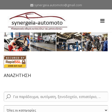
synergeia.automoto@gmail.com
ΑΝΑΖΗΤΗΣΗ