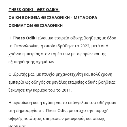
THESS ODIKI - ΘΕΣ ΟΔΙΚΗ
ΟΔΙΚΗ ΒΟΗΘΕΙΑ ΘΕΣΣΑΛΟΝΙΚΗ - ΜΕΤΑΦΟΡΑ
ΟΧΗΜΑΤΩΝ ΘΕΣΣΑΛΟΝΙΚΗ
Η
Thess Odiki
είναι μια εταιρεία οδικής βοήθειας με έδρα
τη Θεσσαλονίκη, η οποία ιδρύθηκε το 2022, μετά από
χρόνια εμπειρίας στον τομέα των μεταφορών και της
εξυπηρέτησης οχημάτων.
Ο ιδρυτής μας, με πτυχίο μηχανοτεχνίτη και πολύχρονη
εμπειρία ως οδηγός σε μεγάλες εταιρείες οδικής βοήθειας,
ξεκίνησε την καριέρα του το 2011.
Η αφοσίωση και η αγάπη για το επάγγελμά του οδήγησαν
στη δημιουργία της Thess Odiki, με στόχο την παροχή
υψηλής ποιότητας υπηρεσιών μεταφοράς και οδικής
βοήθειας.