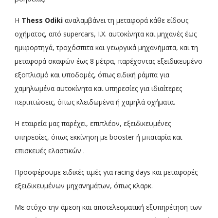
Η
Thess Odiki
αναλαμβάνει τη μεταφορά κάθε είδους
οχήματος, από supercars, Ι.Χ. αυτοκίνητα και μηχανές έως
ημιφορτηγά, τροχόσπιτα και γεωργικά μηχανήματα, και τη
μεταφορά σκαφών έως 8 μέτρα, παρέχοντας εξειδικευμένο
εξοπλισμό και υποδομές, όπως ειδική ράμπα για
χαμηλωμένα αυτοκίνητα και υπηρεσίες για ιδιαίτερες
περιπτώσεις, όπως κλειδωμένα ή χαμηλά οχήματα.
Η εταιρεία μας παρέχει, επιπλέον, εξειδικευμένες
υπηρεσίες, όπως εκκίνηση με booster ή μπαταρία και
επισκευές ελαστικών .
Προσφέρουμε ειδικές τιμές για racing days και μεταφορές
εξειδικευμένων μηχανημάτων, όπως κλαρκ.
Με στόχο την άμεση και αποτελεσματική εξυπηρέτηση των