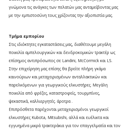
γνώμονα τις ανάγκες των πελατών μας ανταμείβοντας μας
με την εμπιστοσύνη τους χρίζοντας την αξιοπιστία μας.
Τμήμα εμπορίου
Στις ιδιόκτητες εγκαταστάσεις μας, διαθέτουμε μεγάλη
ποικιλία αμπελουργικών και δενδροκομικών τρακτέρ ως
επίσημος αντιπρόσωπος σε Landini, McCormick και LS.
Στην επιχείρηση μας επίσης θα βρείτε πλήρη γκάμα
καινούριων και μεταχειρισμένων ανταλλακτικών και
παρελκόμενων για γεωργικούς ελκυστήρες. Μεγάλη
ποικιλία από φρέζες, καταστροφείς, τουρμπίνες,
ψεκαστικά, καλλιεργητές. άροτρα .
Επιπρόσθετα παρέχονται μεταχειρισμένοι γεωργικοί
ελκυστήρες Kubota, Mitsubishi, αλλά και ευέλικτα και
εγγυημένα μικρά τρακτεράκια για τον επαγγελματία και τον