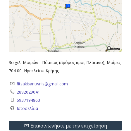
3ο χιλ. Μοιρών - Πόμπιας (δρόμος προς Πλάτανο), Μοίρες
704 00, Ηρακλείου Κρήτης
fitsakisantwnis@gmail.com
2892029041
6937194863
Ιστοσελίδα
Επικοινωνήστε με την επιχείρηση