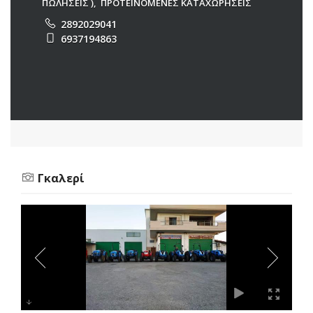
ΠΩΛΗΣΕΙΣ )
,
ΠΡΟΤΕΙΝΟΜΕΝΕΣ ΚΑΤΑΧΩΡΗΣΕΙΣ
2892029041
6937194863
Γκαλερί