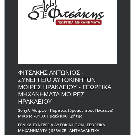
ΦΙΤΣΑΚΗΣ ΑΝΤΩΝΙΟΣ -
ΣΥΝΕΡΓΕΙΟ ΑΥΤΟΚΙΝΗΤΩΝ
ΜΟΙΡΕΣ ΗΡΑΚΛΕΙΟΥ - ΓΕΩΡΓΙΚΑ
ΜΗΧΑΝΗΜΑΤΑ ΜΟΙΡΕΣ
ΗΡΑΚΛΕΙΟΥ
3ο χιλ. Μοιρών - Πόμπιας (δρόμος προς Πλάτανο),
Μοίρες 704 00, Ηρακλείου Κρήτης
ΓΕΝΙΚΑ ΣΥΝΕΡΓΕΙΑ ΑΥΤΟΚΙΝΗΤΩΝ
,
ΓΕΩΡΓΙΚΑ
ΜΗΧΑΝΗΜΑΤΑ ( SERVICE - ΑΝΤΑΛΛΑΚΤΙΚΑ -