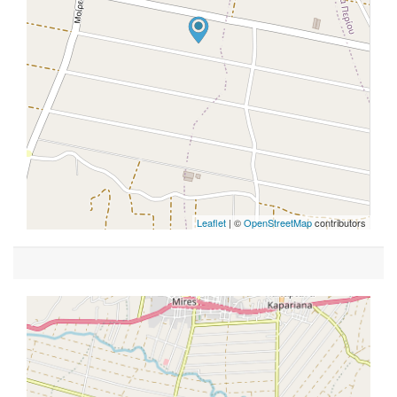
Leaflet
| ©
OpenStreetMap
contributors