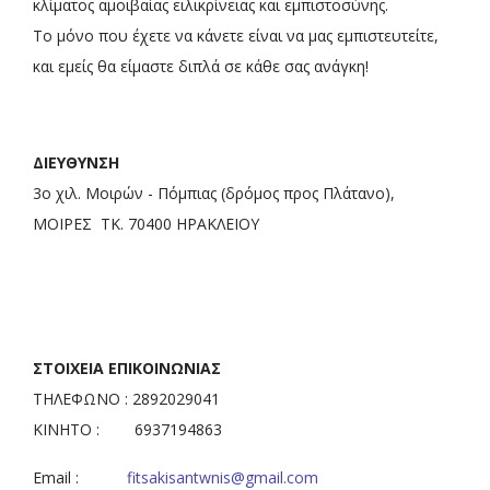
κλίματος αμοιβαίας ειλικρίνειας και εμπιστοσύνης.
Το μόνο που έχετε να κάνετε είναι να μας εμπιστευτείτε,
και εμείς θα είμαστε διπλά σε κάθε σας ανάγκη!
ΔΙΕΥΘΥΝΣΗ
3ο χιλ. Μοιρών - Πόμπιας (δρόμος προς Πλάτανο),
ΜΟΙΡΕΣ ΤΚ. 70400 ΗΡΑΚΛΕΙΟΥ
ΣΤΟΙΧΕΙΑ ΕΠΙΚΟΙΝΩΝΙΑΣ
ΤΗΛΕΦΩΝΟ : 2892029041
ΚΙΝΗΤΟ : 6937194863
Email :
fitsakisantwnis@gmail.com