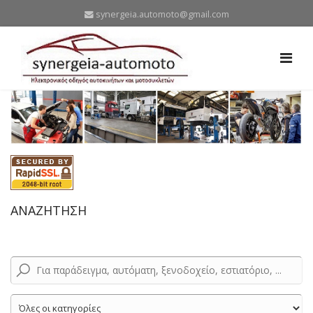
synergeia.automoto@gmail.com
ΑΝΑΖΗΤΗΣΗ