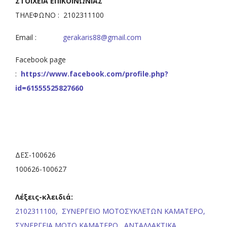
ΣΤΟΙΧΕΙΑ ΕΠΙΚΟΙΝΩΝΙΑΣ
ΤΗΛΕΦΩΝΟ : 2102311100
Εmail :
gerakaris88@gmail.com
Facebook page
:
https://www.facebook.com/profile.php?
id=61555525827660
ΔΕΣ-100626
100626-100627
Λέξεις-κλειδιά:
2102311100,
ΣΥΝΕΡΓΕΙΟ ΜΟΤΟΣΥΚΛΕΤΩΝ ΚΑΜΑΤΕΡΟ,
ΣΥΝΕΡΓΕΙΑ ΜΟΤΟ ΚΑΜΑΤΕΡΟ,
ΑΝΤΑΛΛΑΚΤΙΚΑ