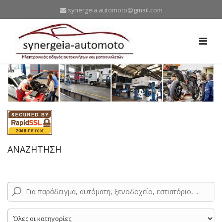
synergeia.automoto@gmail.com
ΑΝΑΖΗΤΗΣΗ