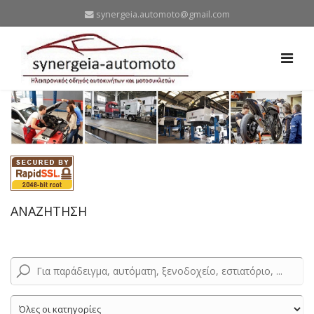
synergeia.automoto@gmail.com
ΑΝΑΖΗΤΗΣΗ