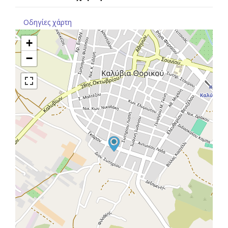
Οδηγίες χάρτη
+
−