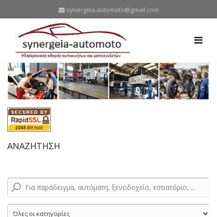
synergeia.automoto@gmail.com
ΑΝΑΖΗΤΗΣΗ