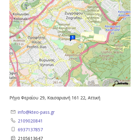
Ρήγα Φεραίου 29, Καισαριανή 161 22, Αττική
info@kteo-pass.gr
2109020841
6937137857
2105613647