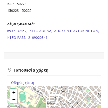
ΚΑΡ-150223
150223-150225
Λέξεις-κλειδιά:
6937137857,
ΚΤΕΟ ΑΘΗΝΑ,
ΑΠΟΣΥΡΣΗ ΑΥΤΟΚΙΝΗΤΩΝ,
ΚΤΕΟ PASS,
2109020841
Τοποθεσία χάρτη
Οδηγίες χάρτη
+
−