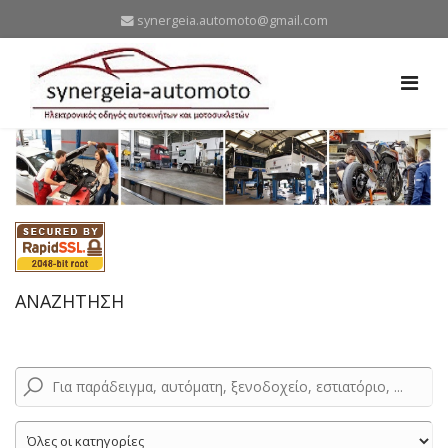
synergeia.automoto@gmail.com
ΑΝΑΖΗΤΗΣΗ