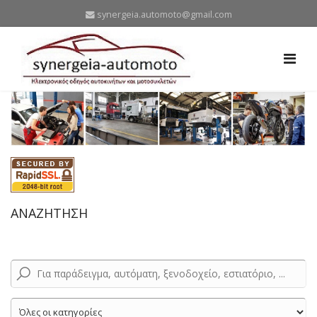
synergeia.automoto@gmail.com
ΑΝΑΖΗΤΗΣΗ