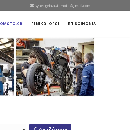
synergeia.automoto@gmail.com
TOMOTO.GR
ΓΕΝΙΚΟΙ ΟΡΟΙ
ΕΠΙΚΟΙΝΩΝΙΑ
Αναζήτηση