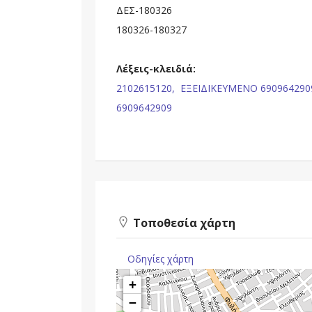
ΔΕΣ-180326
180326-180327
Λέξεις-κλειδιά:
2102615120,
ΕΞΕΙΔΙΚΕΥΜΕΝΟ 690964290
6909642909
Τοποθεσία χάρτη
Οδηγίες χάρτη
+
−