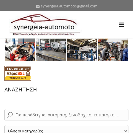
synergeia.automoto@gmail.com
ΑΝΑΖΗΤΗΣΗ