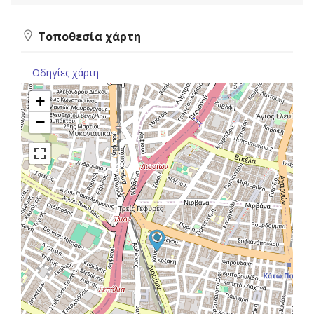
Τοποθεσία χάρτη
Οδηγίες χάρτη
+
−