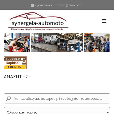
synergeia.automoto@gmail.com
ΑΝΑΖΗΤΗΣΗ