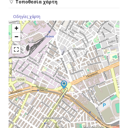
Τοποθεσία χάρτη
Οδηγίες χάρτη
+
−