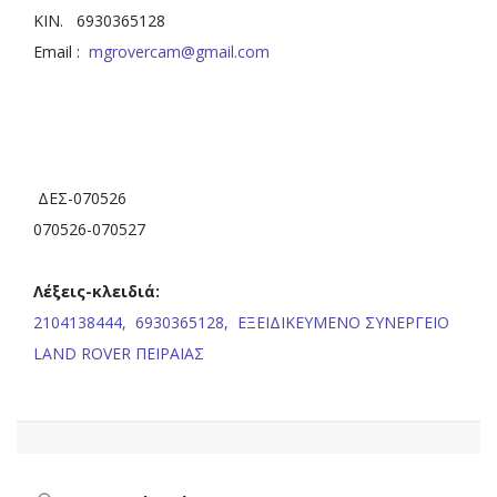
ΚΙΝ. 6930365128
Email :
mgrovercam@gmail.com
ΔΕΣ-070526
070526-070527
Λέξεις-κλειδιά:
2104138444,
6930365128,
ΕΞΕΙΔΙΚΕΥΜΕΝΟ ΣΥΝΕΡΓΕΙΟ
LAND ROVER ΠΕΙΡΑΙΑΣ