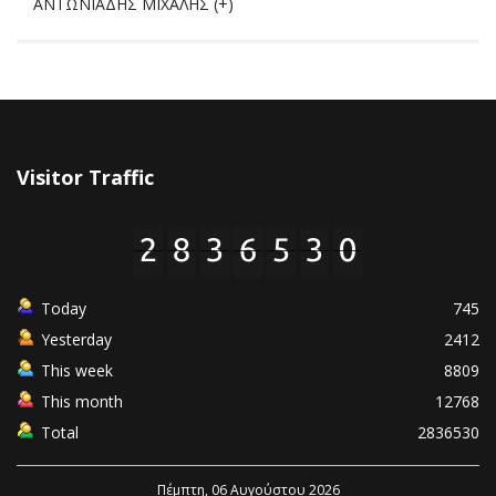
ΑΝΤΩΝΙΑΔΗΣ ΜΙΧΑΛΗΣ (+)
Visitor Traffic
Today
745
Yesterday
2412
This week
8809
This month
12768
Total
2836530
Πέμπτη, 06 Αυγούστου 2026