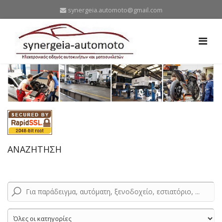
synergeia.automoto@gmail.com
ΑΝΑΖΗΤΗΣΗ