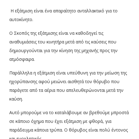
Η εξάτμιση είναι ένα απαραίτητο ανταλλακτικό για το
αυτοκίνητο.
Ο Σκοπός της εξάτμισης είναι να καθοδηγεί τις
αναθυμιάσεις του κινητήρα μετά από τις καύσεις που
δημιουργούνται για την κίνηση της μηχανής προς την
ατμόσφαιρα.
Παράλληλα η εξάτμιση είναι υπεύθυνη για την μείωση της
ηχορύπανσης αφού μειώνει αισθητά τον θόρυβο που
παράγετε από τα αέρια που απελευθερώνονται μετά την
καύση.
Αυτό μπορούμε να το καταλάβουμε αν βρεθούμε μπροστά
σε κάποιο όχημα που έχει εξάτμιση με φθορά, για
παράδειγμα κάποια τρύπα. Ο θόρυβος είναι πολύ έντονος
και ενοχλητικός.