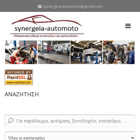
synergeia.automoto@gmail.com
ΑΝΑΖΗΤΗΣΗ