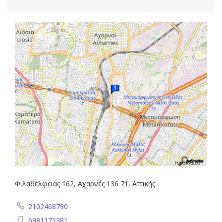
Φιλαδέλφειας 162, Αχαρνές 136 71, Αττικής
2102468790
6981171381