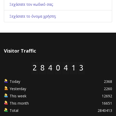
Ξεχάσατε τον κωδικό σας;
Ξεχάσατε το όνομα χρήστη;
Visitor Traffic
Today
2368
Yesterday
2260
This week
12692
This month
16651
Total
2840413