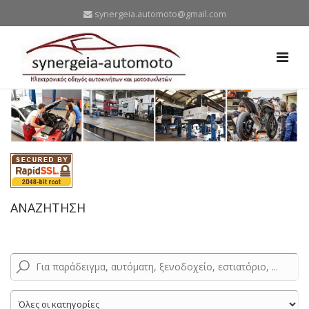
synergeia.automoto@gmail.com
ΑΝΑΖΗΤΗΣΗ