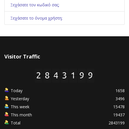
Ξεχάσατε τον κωδικό σας;
Ξεχάσατε το όνομα χρήστη;
Visitor Traffic
Today
1658
Yesterday
3496
This week
15478
This month
19437
Total
2843199