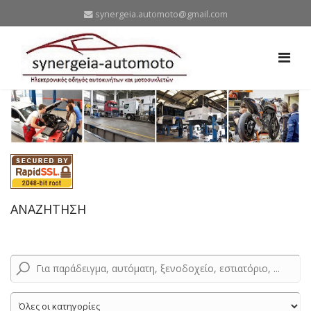
synergeia.automoto@gmail.com
ΑΝΑΖΗΤΗΣΗ