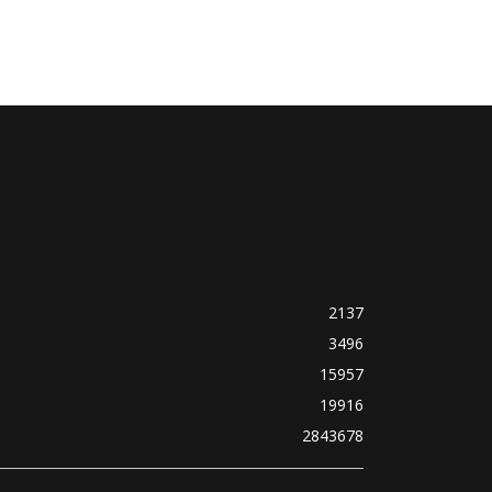
2137
3496
15957
19916
2843678