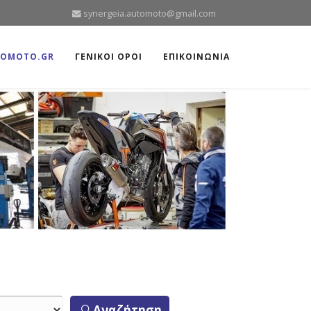
synergeia.automoto@gmail.com
TOMOTO.GR
ΓΕΝΙΚΟΙ ΟΡΟΙ
ΕΠΙΚΟΙΝΩΝΙΑ
Αναζήτηση