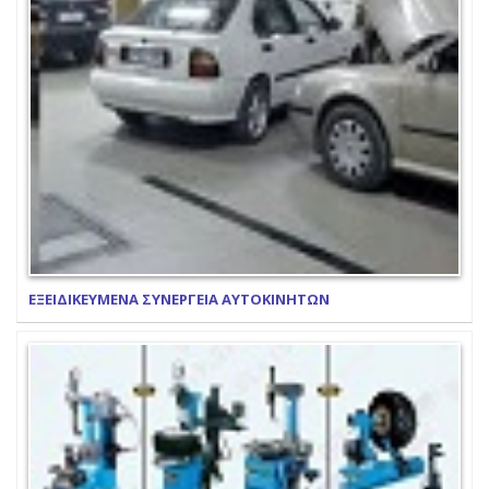
ΕΞΕΙΔΙΚΕΥΜΕΝΑ ΣΥΝΕΡΓΕΙΑ ΑΥΤΟΚΙΝΗΤΩΝ