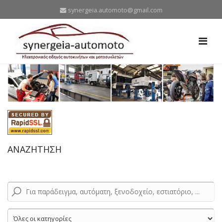
synergeia.automoto@gmail.com
ΑΝΑΖΗΤΗΣΗ