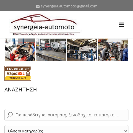
synergeia.automoto@gmail.com
ΑΝΑΖΗΤΗΣΗ