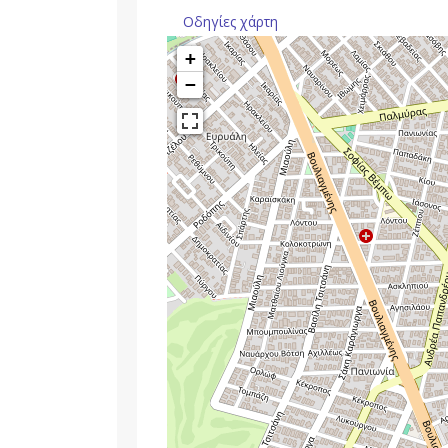
Οδηγίες χάρτη
+
−