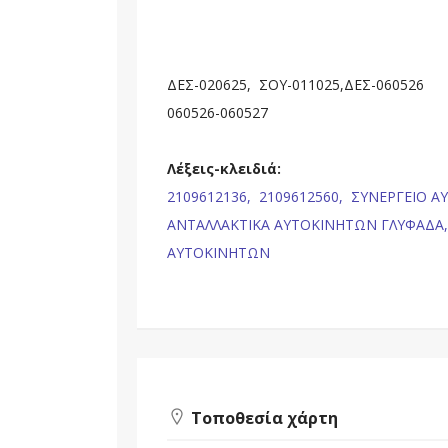
ΔΕΣ-020625, ΣΟΥ-011025,ΔΕΣ-060526
060526-060527
Λέξεις-κλειδιά:
2109612136,
2109612560,
ΣΥΝΕΡΓΕΙΟ Α
ΑΝΤΑΛΛΑΚΤΙΚΑ ΑΥΤΟΚΙΝΗΤΩΝ ΓΛΥΦΑΔΑ
ΑΥΤΟΚΙΝΗΤΩΝ
Τοποθεσία χάρτη