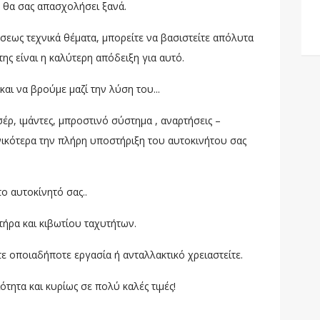
ν θα σας απασχολήσει ξανά.
σεως τεχνικά θέματα, μπορείτε να βασιστείτε απόλυτα
της είναι η καλύτερη απόδειξη για αυτό.
αι να βρούμε μαζί την λύση του...
έρ, ιμάντες, μπροστινό σύστημα , αναρτήσεις –
ενικότερα την πλήρη υποστήριξη του αυτοκινήτου σας
 αυτοκίνητό σας..
τήρα και κιβωτίου ταχυτήτων.
τε οποιαδήποτε εργασία ή ανταλλακτικό χρειαστείτε.
τητα και κυρίως σε πολύ καλές τιμές!