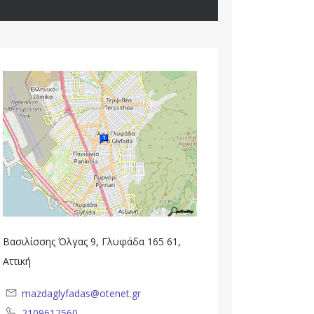
Βασιλίσσης Όλγας 9, Γλυφάδα 165 61,
Αττική
mazdaglyfadas@otenet.gr
2109612560