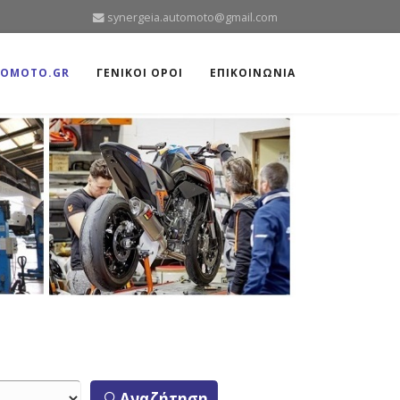
synergeia.automoto@gmail.com
TOMOTO.GR
ΓΕΝΙΚΟΙ ΟΡΟΙ
ΕΠΙΚΟΙΝΩΝΙΑ
Αναζήτηση