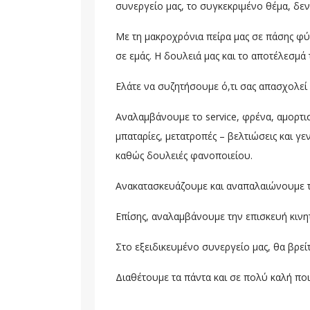
συνεργείο μας, το συγκεκριμένο θέμα, δε
Με τη μακροχρόνια πείρα μας σε πάσης φύ
σε εμάς. Η δουλειά μας και το αποτέλεσμά 
Ελάτε να συζητήσουμε ό,τι σας απασχολεί κ
Αναλαμβάνουμε το service, φρένα, αμορτισ
μπαταρίες, μετατροπές – βελτιώσεις και γ
καθώς δουλειές φανοποιείου.
Ανακατασκευάζουμε και αναπαλαιώνουμε το
Επίσης, αναλαμβάνουμε την επισκευή κινη
Στο εξειδικευμένο συνεργείο μας, θα βρεί
Διαθέτουμε τα πάντα και σε πολύ καλή ποιό