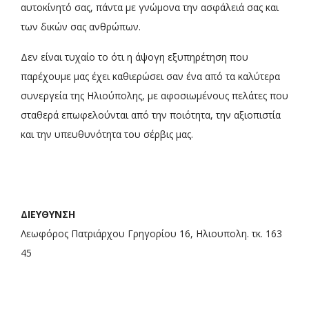
αυτοκίνητό σας, πάντα με γνώμονα την ασφάλειά σας και
των δικών σας ανθρώπων.
Δεν είναι τυχαίο το ότι η άψογη εξυπηρέτηση που
παρέχουμε μας έχει καθιερώσει σαν ένα από τα καλύτερα
συνεργεία της Ηλιούπολης, με αφοσιωμένους πελάτες που
σταθερά επωφελούνται από την ποιότητα, την αξιοπιστία
και την υπευθυνότητα του σέρβις μας.
ΔΙΕΥΘΥΝΣΗ
Λεωφόρος Πατριάρχου Γρηγορίου 16, Ηλιουπολη. τκ. 163
45