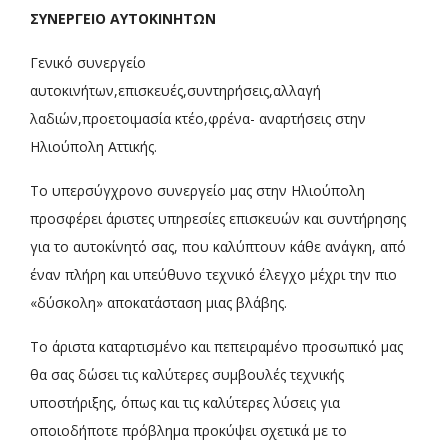
ΣΥΝΕΡΓΕΙΟ ΑΥΤΟΚΙΝΗΤΩΝ
Γενικό συνεργείο
αυτοκινήτων,επισκευές,συντηρήσεις,αλλαγή
λαδιών,προετοιμασία κτέο,φρένα- αναρτήσεις στην
Ηλιούπολη Αττικής.
Το υπερσύγχρονο συνεργείο μας στην Ηλιούπολη
προσφέρει άριστες υπηρεσίες επισκευών και συντήρησης
για το αυτοκίνητό σας, που καλύπτουν κάθε ανάγκη, από
έναν πλήρη και υπεύθυνο τεχνικό έλεγχο μέχρι την πιο
«δύσκολη» αποκατάσταση μιας βλάβης.
Το άριστα καταρτισμένο και πεπειραμένο προσωπικό μας
θα σας δώσει τις καλύτερες συμβουλές τεχνικής
υποστήριξης, όπως και τις καλύτερες λύσεις για
οποιοδήποτε πρόβλημα προκύψει σχετικά με το