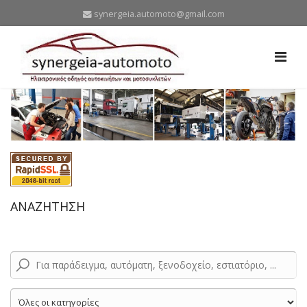
synergeia.automoto@gmail.com
ΑΝΑΖΗΤΗΣΗ