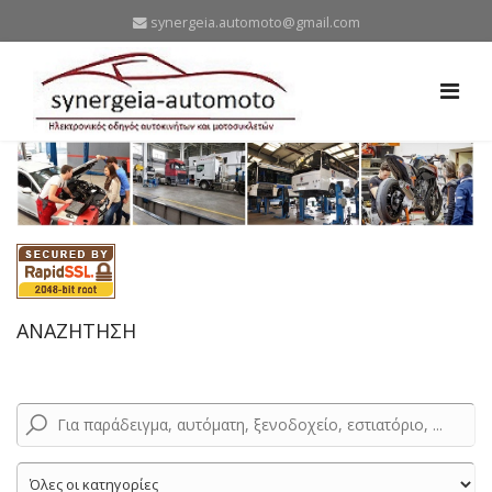
synergeia.automoto@gmail.com
ΑΝΑΖΗΤΗΣΗ