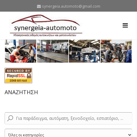
synergeia.automoto@gmail.com
ΑΝΑΖΗΤΗΣΗ