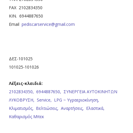
FAX 2102834350
ΚΙΝ. 6944887650
Email
pediscarservice@gmail.com
ΔΕΣ-101025
101025-101026
Λέξεις-κλειδιά:
2102834350,
6944887650,
ΣΥΝΕΡΓΕΙΑ ΑΥΤΟΚΙΝΗΤΩΝ
ΛΥΚΟΒΡΥΣΗ,
Service,
LPG ~ Υγραεριοκίνηση,
Κλιματισμός,
Βελτιώσεις,
Αναρτήσεις,
Ελαστικά,
Καθαρισμός Μπεκ