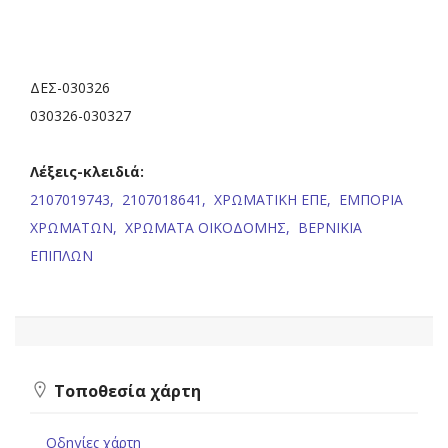
ΔΕΣ-030326
030326-030327
Λέξεις-κλειδιά:
2107019743,
2107018641,
ΧΡΩΜΑΤΙΚΗ ΕΠΕ,
ΕΜΠΟΡΙΑ
ΧΡΩΜΑΤΩΝ,
XΡΩΜΑΤΑ ΟΙΚΟΔΟΜΗΣ,
ΒΕΡΝΙΚΙΑ
ΕΠΙΠΛΩΝ
Τοποθεσία χάρτη
Οδηγίες χάρτη