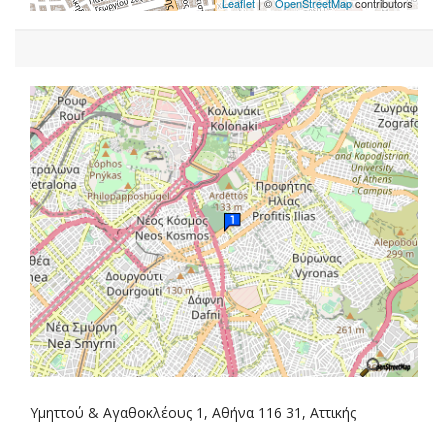
Leaflet
| ©
OpenStreetMap
contributors
Υμηττού & Αγαθοκλέους 1, Αθήνα 116 31, Αττικής