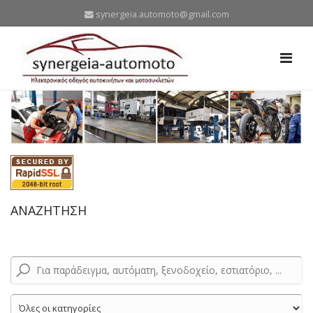
synergeia.automoto@gmail.com
ΑΝΑΖΗΤΗΣΗ