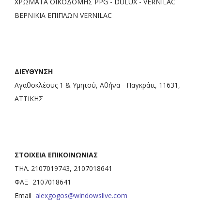
XΡΩΜΑΤΑ ΟΙΚΟΔΟΜΗΣ PPG - DULUX - VERNILAC
ΒΕΡΝΙΚΙΑ ΕΠΙΠΛΩΝ VERNILAC
ΔΙΕΥΘΥΝΣΗ
Αγαθοκλέους 1 & Υμητού, Αθήνα - Παγκράτι, 11631,
ΑΤΤΙΚΗΣ
ΣΤΟΙΧΕΙΑ ΕΠΙΚΟΙΝΩΝΙΑΣ
ΤΗΛ. 2107019743, 2107018641
ΦΑΞ 2107018641
Email
alexgogos@windowslive.com