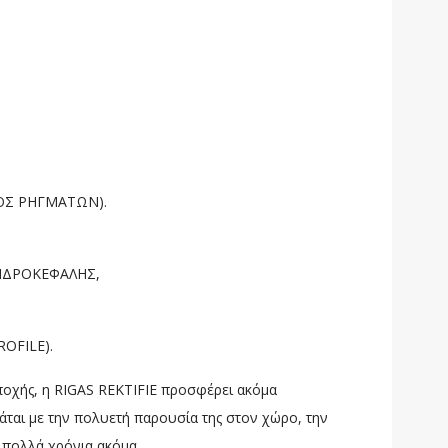
ΟΣ ΡΗΓΜΑΤΩΝ).
ΙΝΔΡΟΚΕΦΑΛΗΣ,
OFILE).
εποχής, η RIGAS REKTIFIE προσφέρει ακόμα
ται με την πολυετή παρουσία της στον χώρο, την
α πολλά χρόνια ακόμα.