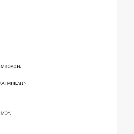
ΕΜΒΟΛΩΝ.
ΑΙ ΜΠΙΕΛΩΝ.
ΡΜΟΥ,