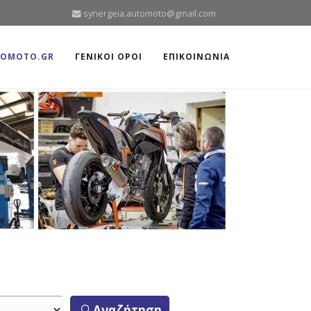
synergeia.automoto@gmail.com
TOMOTO.GR
ΓΕΝΙΚΟΙ ΟΡΟΙ
ΕΠΙΚΟΙΝΩΝΙΑ
Αναζήτηση