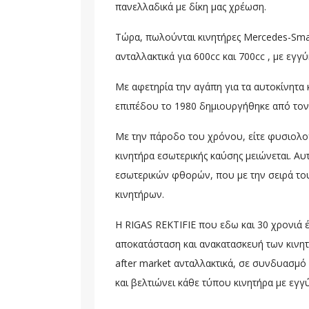
πανελλαδικά με δίκη μας χρέωση.
Τώρα, πωλούνται κινητήρες Mercedes-Smar
ανταλλακτικά για 600cc και 700cc , με εγγ
Με αφετηρία την αγάπη για τα αυτοκίνητα
επιπέδου το 1980 δημιουργήθηκε από τον 
Με την πάροδο του χρόνου, είτε φυσιολογ
κινητήρα εσωτερικής καύσης μειώνεται. Αυ
εσωτερικών φθορών, που με την σειρά το
κινητήρων.
Η RIGAS REKTIFIE που εδω και 30 χρονιά 
αποκατάσταση και ανακατασκευή των κινη
after market ανταλλακτικά, σε συνδυασμό 
και βελτιώνει κάθε τύπου κινητήρα με εγ