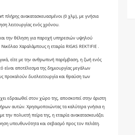
t πλήρης ανακατασκευασμένοι (0 χλμ), με γνήσια
ύηση λειτουργίας ενός χρόνου.
 και την θέληση για παροχή υπηρεσιών υψηλού
Νικόλαο Χαραλάμπους η εταιρία RIGAS REKTIFIE .
ικά, είτε με την ανθρωπινή παρέμβαση, η ζωή ενός
τό είναι αποτέλεσμα της δημιουργίας μεγάλων
υς προκαλούν δυσλειτουργία και θραύση των
έχει εδραιωθεί στον χώρο της, αποσκοπεί στην άριστη
τήρων αυτών. Χρησιμοποιώντας τα καλύτερα γνήσια η
με την πολυετή πείρα της, η εταιρία ανακατασκευάζει
γύηση υπευθυνότητα και σεβασμό προς τον πελάτη.