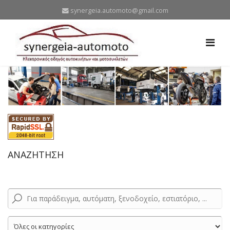
synergeia.automoto@gmail.com
ΑΝΑΖΗΤΗΣΗ