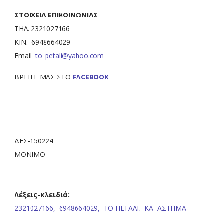
ΣΤΟΙΧΕΙΑ ΕΠΙΚΟΙΝΩΝΙΑΣ
ΤΗΛ. 2321027166
ΚΙΝ. 6948664029
Email
to_petali@yahoo.com
BΡΕΙΤΕ ΜΑΣ ΣΤΟ
FACEBOOK
ΔΕΣ-150224
ΜΟΝΙΜΟ
Λέξεις-κλειδιά:
2321027166,
6948664029,
ΤΟ ΠΕΤΑΛΙ,
ΚΑΤΑΣΤΗΜΑ