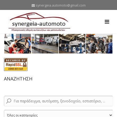
synergeia.automoto@gmail.com
ΑΝΑΖΗΤΗΣΗ