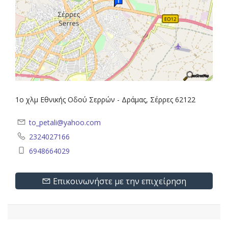
1ο χλμ Εθνικής Οδού Σερρών - Δράμας, Σέρρες 62122
to_petali@yahoo.com
2324027166
6948664029
Επικοινωνήστε με την επιχείρηση